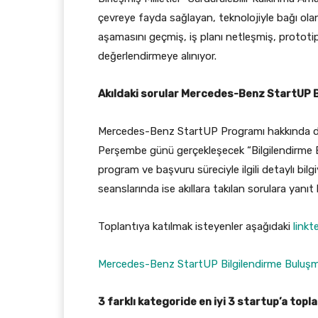
çevreye fayda sağlayan, teknolojiyle bağı olan s
aşamasını geçmiş, iş planı netleşmiş, prototipi
değerlendirmeye alınıyor.
Akıldaki sorular Mercedes-Benz StartUP B
Mercedes-Benz StartUP Programı hakkında daha
Perşembe günü gerçekleşecek “Bilgilendirme B
program ve başvuru süreciyle ilgili detaylı bil
seanslarında ise akıllara takılan sorulara yanıt
Toplantıya katılmak isteyenler aşağıdaki
linkt
Mercedes-Benz StartUP Bilgilendirme Buluşma
3 farklı kategoride en iyi 3 startup’a topl