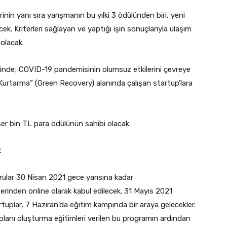
inin yanı sıra yarışmanın bu yılki 3 ödülünden biri, yeni
ek. Kriterleri sağlayan ve yaptığı işin sonuçlarıyla ulaşım
 olacak.
sinde; COVID-19 pandemisinin olumsuz etkilerini çevreye
 Kurtarma” (Green Recovery) alanında çalışan startup’lara
’şer bin TL para ödülünün sahibi olacak.
k
ular 30 Nisan 2021 gece yarısına kadar
erinden online olarak kabul edilecek. 31 Mayıs 2021
uplar, 7 Haziran’da eğitim kampında bir araya gelecekler.
planı oluşturma eğitimleri verilen bu programın ardından