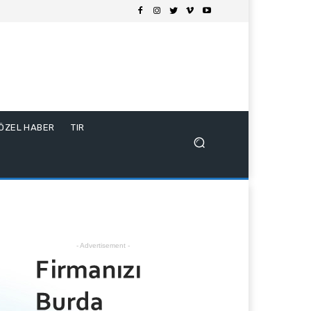
ÖZEL HABER
TIR
- Advertisement -