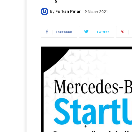
By
Furkan Pınar
9 Nisan 2021
Facebook
Twitter