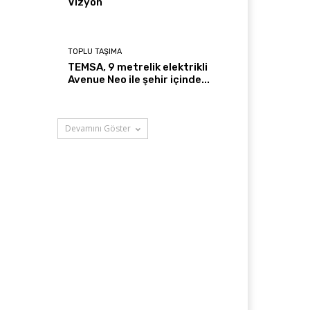
Vizyon
TOPLU TAŞIMA
TEMSA, 9 metrelik elektrikli
Avenue Neo ile şehir içinde...
Devamını Göster