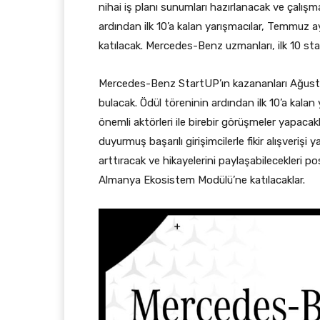
nihai iş planı sunumları hazırlanacak ve çalışm
ardından ilk 10’a kalan yarışmacılar, Temmuz
katılacak. Mercedes-Benz uzmanları, ilk 10 s
Mercedes-Benz StartUP’ın kazananları Ağustos
bulacak. Ödül töreninin ardından ilk 10’a kala
önemli aktörleri ile birebir görüşmeler yapacakla
duyurmuş başarılı girişimcilerle fikir alışverişi 
arttıracak ve hikayelerini paylaşabilecekleri p
Almanya Ekosistem Modülü’ne katılacaklar.