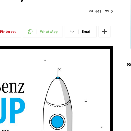
441
0
Pinterest
WhatsApp
Email
S