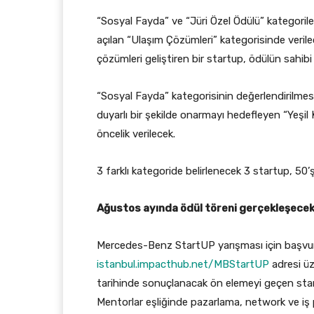
“Sosyal Fayda” ve “Jüri Özel Ödülü” kategoriler
açılan “Ulaşım Çözümleri” kategorisinde verilec
çözümleri geliştiren bir startup, ödülün sahibi
“Sosyal Fayda” kategorisinin değerlendirilme
duyarlı bir şekilde onarmayı hedefleyen “Yeşil
öncelik verilecek.
3 farklı kategoride belirlenecek 3 startup, 50
Ağustos ayında ödül töreni gerçekleşece
Mercedes-Benz StartUP yarışması için başvur
istanbul.impacthub.net/MBStartUP
adresi üz
tarihinde sonuçlanacak ön elemeyi geçen start
Mentorlar eşliğinde pazarlama, network ve iş 